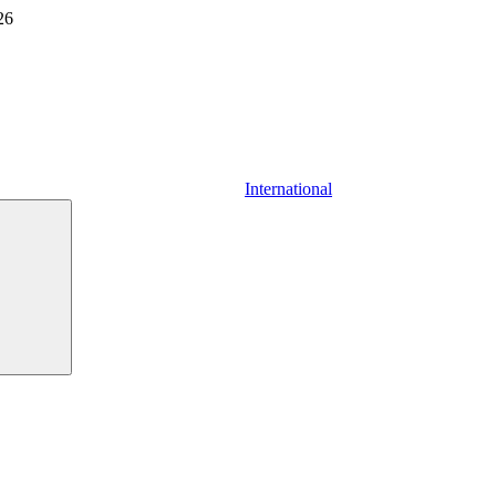
26
International