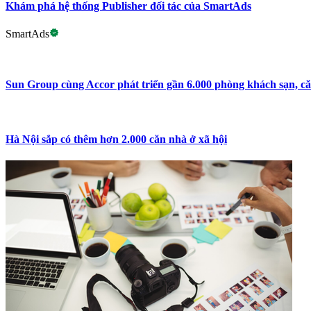
Khám phá hệ thống Publisher đối tác của SmartAds
SmartAds
Sun Group cùng Accor phát triển gần 6.000 phòng khách sạn, c
Hà Nội sắp có thêm hơn 2.000 căn nhà ở xã hội