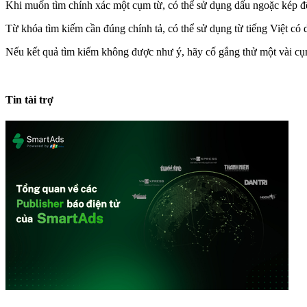
Khi muốn tìm chính xác một cụm từ, có thể sử dụng dấu ngoặc kép đ
Từ khóa tìm kiếm cần đúng chính tả, có thể sử dụng từ tiếng Việt có
Nếu kết quả tìm kiếm không được như ý, hãy cố gắng thử một vài c
Tin tài trợ