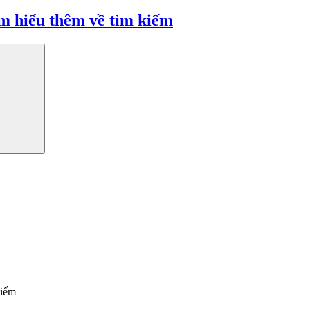
m hiểu thêm về tìm kiếm
kiếm